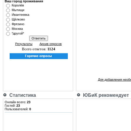
Ваш город проживания
Королёв
Мытищи
Ивантеевка
Щёлково
Фрязино
Москва
*другой*
Результаты
Архив опросов
Всего ответов:
1124
Для добавления необ
Статистика
ЮБиК рекомендует
Онлайн всего:
23
Гостей:
23
Пользователей:
0