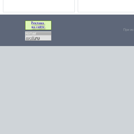
При ис