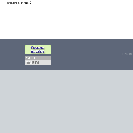
Пользователей:
0
При ис