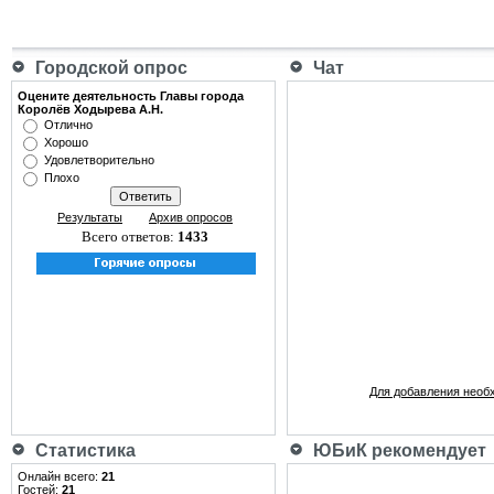
Городской опрос
Чат
Оцените деятельность Главы города
Королёв Ходырева А.Н.
Отлично
Хорошо
Удовлетворительно
Плохо
Результаты
Архив опросов
Всего ответов:
1433
Для добавления необ
Статистика
ЮБиК рекомендует
Онлайн всего:
21
Гостей:
21