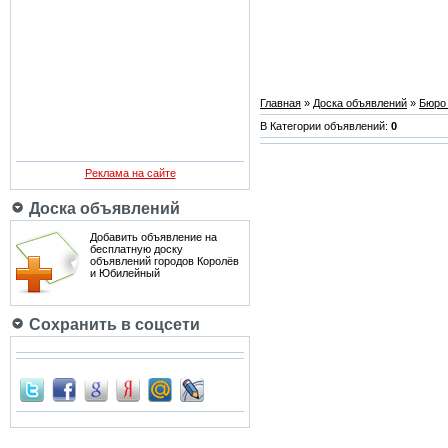
Главная
»
Доска объявлений
»
Бюро 
В Категории объявлений:
0
Реклама на сайте
Доска объявлений
Добавить объявление на
бесплатную доску
объявлений городов Королёв
и Юбилейный
Сохранить в соцсети