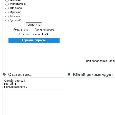
Ивантеевка
Щёлково
Фрязино
Москва
*другой*
Результаты
Архив опросов
Всего ответов:
1124
Для добавления необ
Статистика
ЮБиК рекомендует
Онлайн всего:
4
Гостей:
4
Пользователей:
0