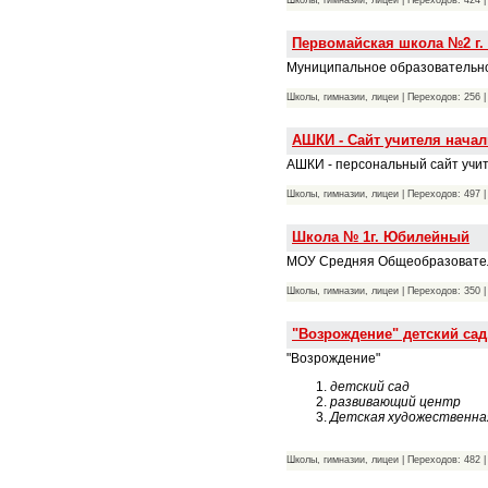
Первомайская школа №2 г.
Муниципальное образовательно
Школы, гимназии, лицеи | Переходов: 256 
АШКИ - Сайт учителя начал
АШКИ - персональный сайт учит
Школы, гимназии, лицеи | Переходов: 497 
Школа № 1г. Юбилейный
МОУ Средняя Общеобразовател
Школы, гимназии, лицеи | Переходов: 350 
"Возрождение" детский сад
"Возрождение"
детский сад
развивающий центр
Детская художественная
Школы, гимназии, лицеи | Переходов: 482 