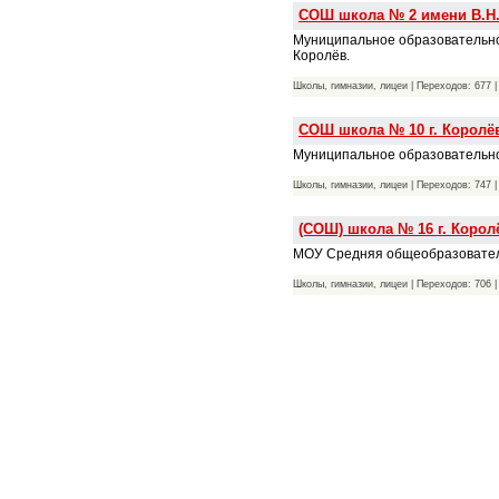
СОШ школа № 2 имени В.Н.
Муниципальное образовательно
Королёв.
Школы, гимназии, лицеи | Переходов: 677 
СОШ школа № 10 г. Королё
Муниципальное образовательное
Школы, гимназии, лицеи | Переходов: 747 
(СОШ) школа № 16 г. Корол
МОУ Средняя общеобразователь
Школы, гимназии, лицеи | Переходов: 706 