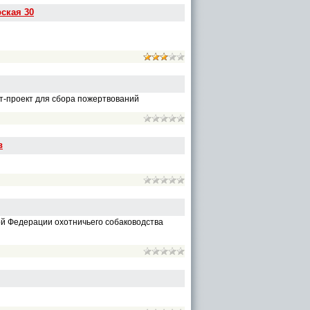
ская 30
т-проект для сбора пожертвований
в
ой Федерации охотничьего собаководства