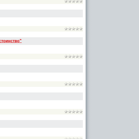
стоинство”