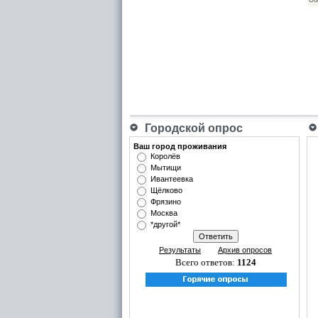
Городской опрос
Ваш город проживания
Королёв
Мытищи
Ивантеевка
Щёлково
Фрязино
Москва
*другой*
Результаты
Архив опросов
Всего ответов:
1124