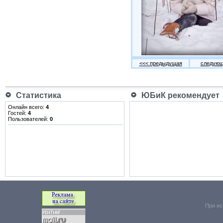
<<< предыдущая
следующ
Статистика
ЮБиК рекомендует
Онлайн всего:
4
Гостей:
4
Пользователей:
0
При ис