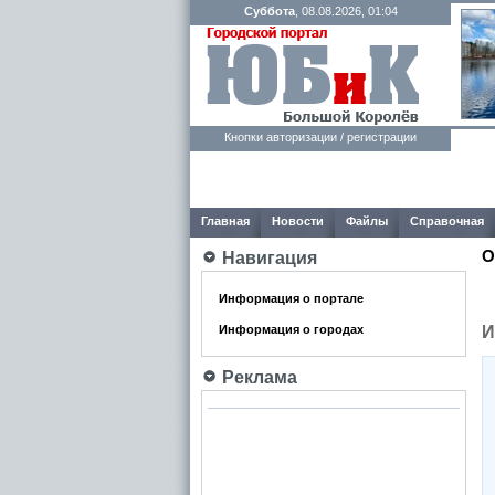
Суббота
, 08.08.2026, 01:04
Кнопки авторизации / регистрации
Главная
Новости
Файлы
Справочная
О
Навигация
Информация о портале
И
Информация о городах
Реклама