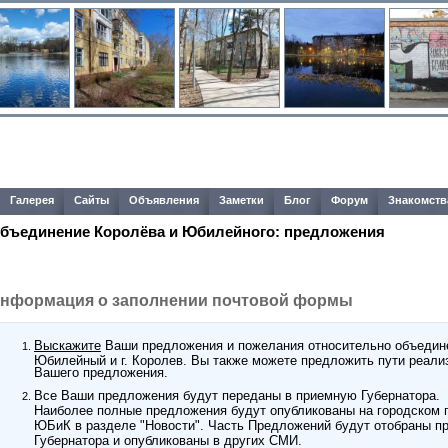
Галерея
Сайты
Объявления
Заметки
Блог
Форум
Знакомств
бъединение Королёва и Юбилейного: предложения
нформация о заполнении почтовой формы
Выскажите
Ваши предложения и пожелания относительно объедине
Юбилейный и г. Королев. Вы также можете предложить пути реали
Вашего предложения.
Все Ваши предложения будут переданы в приемную Губернатора.
Наиболее полные предложения будут опубликованы на городском 
ЮБиК в разделе "Новости". Часть Предложений будут отобраны
п
Губернатора и опубликованы в других СМИ.