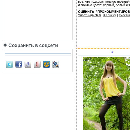
все, что подходит под настроение)
любимые цвета: черный, белый и 
ОЦЕНИТЬ / ПРОКОММЕНТИРОВ
Участница № 8
|
К списку
|
Участн
Сохранить в соцсети
3