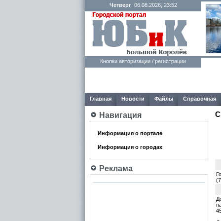
Четверг
, 06.08.2026, 23:52
Кнопки авторизации / регистрации
Главная
Новости
Файлы
Справочная
С
Навигация
Информация о портале
Информация о городах
Реклама
Г
(
Д
н
4