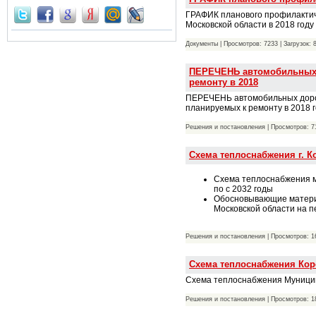
ГРАФИК планового профилактиче
Московской области в 2018 году
Документы | Просмотров: 7233 | Загрузок: 
ПЕРЕЧЕНЬ автомобильных д
ремонту в 2018
ПЕРЕЧЕНЬ автомобильных дорог 
планируемых к ремонту в 2018 
Решения и постановления | Просмотров: 71
Cхема теплоснабжения г. К
Cхема теплоснабжения м
по с 2032 годы
Обосновывающие материа
Московской области на п
Решения и постановления | Просмотров: 16
Схема теплоснабжения Коро
Схема теплоснабжения Муницип
Решения и постановления | Просмотров: 18