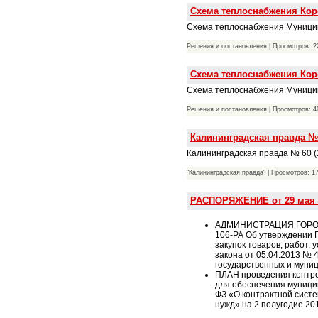
Схема теплоснабжения Коро
Схема теплоснабжения Муницип
Решения и постановления | Просмотров: 22
Схема теплоснабжения Коро
Схема теплоснабжения Муницип
Решения и постановления | Просмотров: 40
Калининградская правда № 6
Калининградская правда № 60 (
"Калининградская правда" | Просмотров: 17
РАСПОРЯЖЕНИЕ от 29 мая 
АДМИНИСТРАЦИЯ ГОРОД
106-РА Об утверждении 
закупок товаров, работ,
закона от 05.04.2013 № 
государственных и муниц
ПЛАН проведения контрол
для обеспечения муницип
ФЗ «О контрактной систе
нужд» на 2 полугодие 20