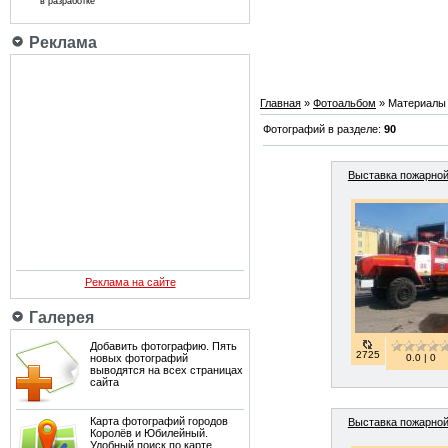
в разработке
Реклама
Главная
»
Фотоальбом
» Материалы п
Фотографий в разделе:
90
Выставка пожарной
Реклама на сайте
Галерея
Добавить фотографию. Пять
2725
0.0 | 0
новых фотографий
выводятся на всех страницах
сайта
Карта фотографий городов
Выставка пожарной
Королёв и Юбилейный.
Удобный поиск по карте