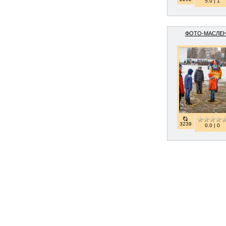
5.0 | 1
ФОТО-МАСЛЕ
3239
0.0 | 0