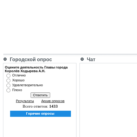
Городской опрос
Чат
Оцените деятельность Главы города
Королёв Ходырева А.Н.
Отлично
Хорошо
Удовлетворительно
Плохо
Результаты
Архив опросов
Всего ответов:
1433