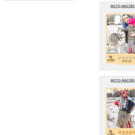
ФОТО-МАСЛЕ
2449
0.0 | 0
ФОТО-МАСЛЕ
2292