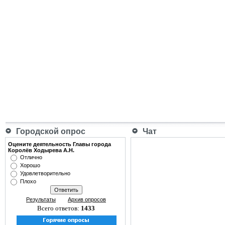
Городской опрос
Чат
Оцените деятельность Главы города
Королёв Ходырева А.Н.
Отлично
Хорошо
Удовлетворительно
Плохо
Результаты
Архив опросов
Всего ответов:
1433