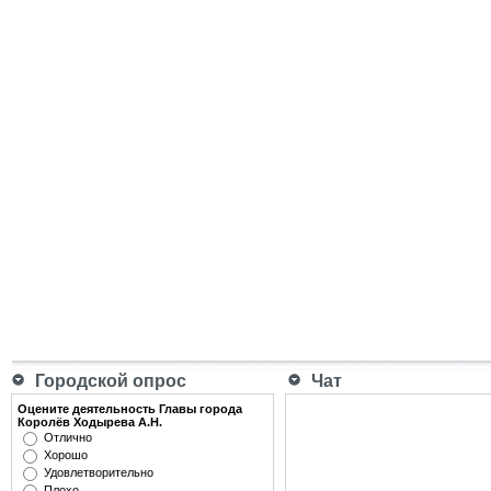
Городской опрос
Чат
Оцените деятельность Главы города
Королёв Ходырева А.Н.
Отлично
Хорошо
Удовлетворительно
Плохо