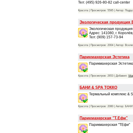
Тел: (495) 926-80-82 call-center
Красота | Просмотров: 5595 | Автор: Подр
Экологическая продукция 
Экологическая продукция
Адрес: 141080, г. Королёв,
Тел: (909) 157-73-94
Красота | Просмотров: 2004 | Автор: Всел
Парикмахерская Эстетика
Парикмахерская Эстетик
Красота | Просмотров: 2653 | Добавил:
Vit
БАНИ & SPA ТОККО
Термальный комплекс & SP
Красота | Просмотров: 2080 | Автор: БАН
Парикмахерская "Т.Ефи"
Парикмахерская "ТЕфи"