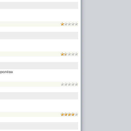
оролёва