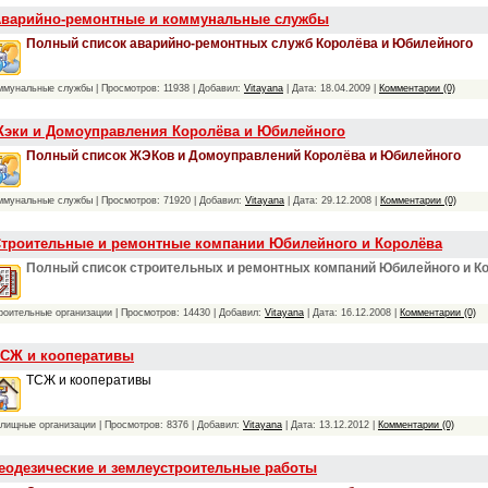
варийно-ремонтные и коммунальные службы
Полный список аварийно-ремонтных служб Королёва и Юбилейного
ммунальные службы | Просмотров: 11938 | Добавил:
Vitayana
| Дата:
18.04.2009
|
Комментарии (0)
эки и Домоуправления Королёва и Юбилейного
Полный список ЖЭКов и Домоуправлений Королёва и Юбилейного
ммунальные службы | Просмотров: 71920 | Добавил:
Vitayana
| Дата:
29.12.2008
|
Комментарии (0)
троительные и ремонтные компании Юбилейного и Королёва
Полный список строительных и ремонтных компаний Юбилейного и К
роительные организации | Просмотров: 14430 | Добавил:
Vitayana
| Дата:
16.12.2008
|
Комментарии (0)
СЖ и кооперативы
ТСЖ и кооперативы
лищные организации | Просмотров: 8376 | Добавил:
Vitayana
| Дата:
13.12.2012
|
Комментарии (0)
еодезические и землеустроительные работы