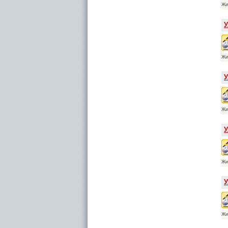
Жи
У
Жи
У
Жи
У
Жи
У
Жи