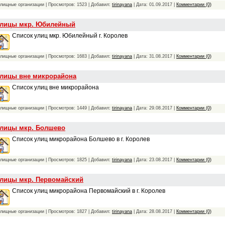
лищные организации | Просмотров: 1523 | Добавил:
tirinayana
| Дата:
01.09.2017
|
Комментарии (0)
лицы мкр. Юбилейный
Список улиц мкр. Юбилейный г. Королев
лищные организации | Просмотров: 1683 | Добавил:
tirinayana
| Дата:
31.08.2017
|
Комментарии (0)
лицы вне микрорайона
Список улиц вне микрорайона
лищные организации | Просмотров: 1449 | Добавил:
tirinayana
| Дата:
29.08.2017
|
Комментарии (0)
лицы мкр. Болшево
Список улиц микрорайона Болшево в г. Королев
лищные организации | Просмотров: 1825 | Добавил:
tirinayana
| Дата:
23.08.2017
|
Комментарии (0)
лицы мкр. Первомайский
Список улиц микрорайона Первомайский в г. Королев
лищные организации | Просмотров: 1827 | Добавил:
tirinayana
| Дата:
28.08.2017
|
Комментарии (0)