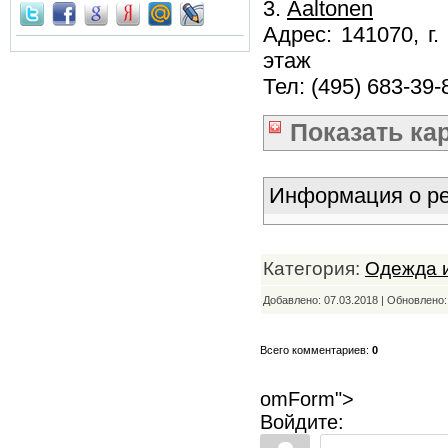
3.
Aaltonen
Адрес: 141070, г
этаж
Тел: (495) 683-39-
Показать
ка
Информация о ре
Категория:
Одежда и
Добавлено: 07.03.2018 | Обновлено
Всего комментариев:
0
omForm">
Войдите: