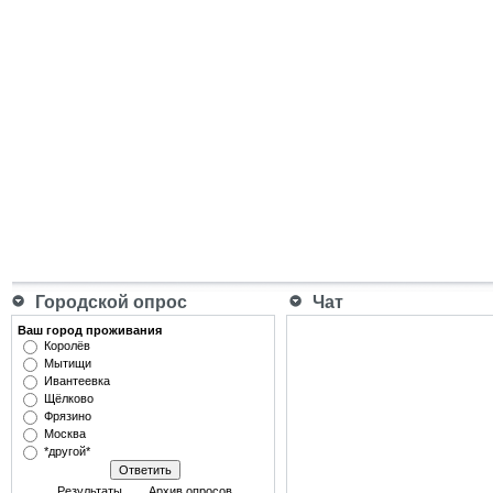
Городской опрос
Чат
Ваш город проживания
Королёв
Мытищи
Ивантеевка
Щёлково
Фрязино
Москва
*другой*
Результаты
Архив опросов