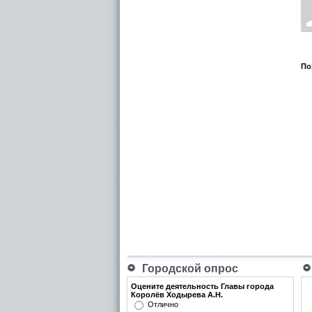
По
Городской опрос
Оцените деятельность Главы города
Королёв Ходырева А.Н.
Отлично