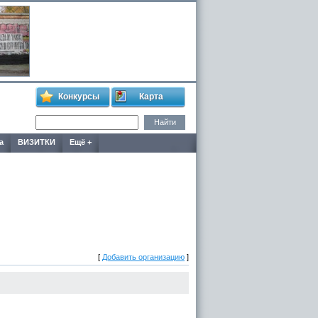
Конкурсы
Карта
а
ВИЗИТКИ
Ещё +
[
Добавить организацию
]