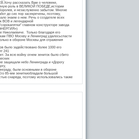
.Хочу рассказать Вам о человеке,
мную роль в ВЕЛИКОЙ ПОБЕДЕ,истории
Королев, и незаслуженно забытом. Многие
бот до сих пор засекречены, поэтому,
ало знаем о нем. Речь о создателе всех
ок ВОВ и легендарной
"сорокапятки" главном конструкторе завода
ЭНЕРГИЯ»)
е Николаевиче. Только благодаря его
икам ПВО Москву и Ленинград удалосьспасти
Только в обороне Москвы для отражения
в было задействовано более 1000 его
ит 241
т. За всю войну огнем зениток было сбито
жеских
же защищали небо Ленинграда и «Дорогу
огу,
инграду, были основными в обороне
 Его 85-мм зениткиобладали большой
стью снаряда, поэтому использовались также
, на прямую наводку для борьбы с тяжёлыми
 года после Курской битвы и испытательных
е,
нитки Логинова (в модификации Грабина)
 танк
тяжелые танки ИС-1 и КВ-85. Его легендарная
3-К (45-мм) на начало войны быласамым
отанковым орудием в РККА и практически
дством борьбы с бронетехникой врага до
да. За её
ьность бойцы прозвали её "пистолет на
вость производства завода №8 была в разы
х орудийныхзаводов СССР, вместе взятых