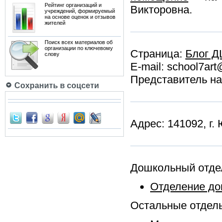
Рейтинг организаций и
Викторовна.
учреждений, формируемый
на основе оценок и отзывов
жителей
Поиск всех материалов об
организации по ключевому
Страница:
Блог 
слову
E-mail: school7ar
Представитель н
Сохранить в соцсети
Адрес: 141092, г.
Дошкольный отде
Отделение до
Остальные отдел