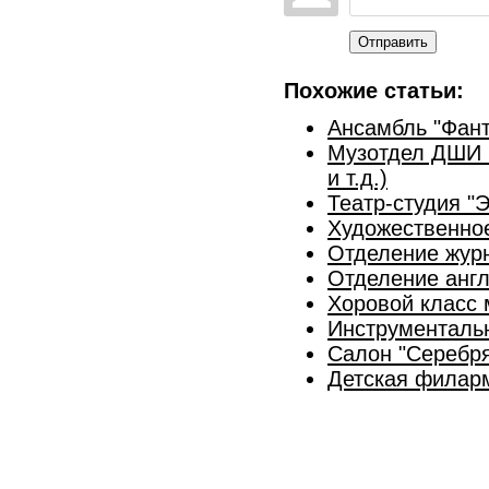
Отправить
Похожие статьи:
Ансамбль "Фант
Музотдел ДШИ (
и т.д.)
Театр-студия "
Художественно
Отделение жур
Отделение англ
Хоровой класс
Инструменталь
Салон "Серебр
Детская филар