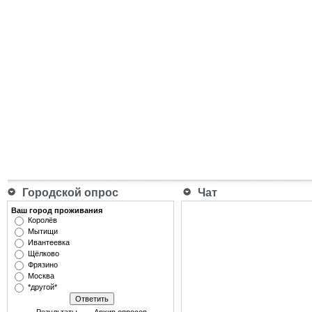
Городской опрос
Чат
Ваш город проживания
Королёв
Мытищи
Ивантеевка
Щёлково
Фрязино
Москва
*другой*