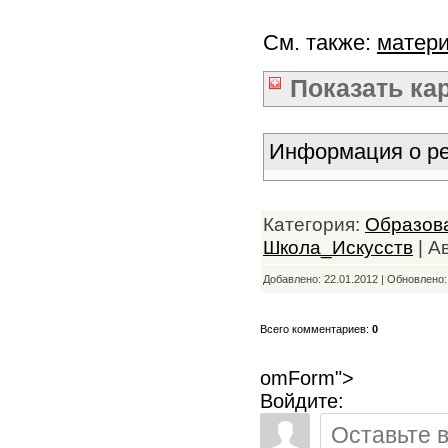
См. также:
матер
Показать
ка
Информация о ре
Категория:
Образов
Школа_Искусств
| А
Добавлено: 22.01.2012 | Обновлено
Всего комментариев:
0
omForm">
Войдите: