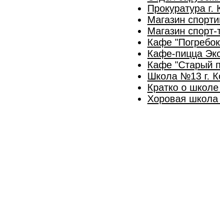
Прокуратура г.
Магазин спорти
Магазин спорт-
Кафе "Погребок
Кафе-пицца Эк
Кафе "Старый п
Школа №13 г. 
Кратко о школе
Хоровая школа 