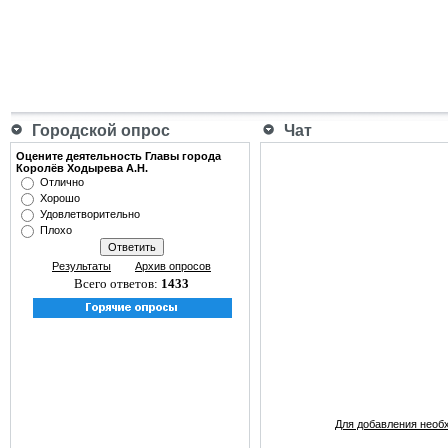
Городской опрос
Чат
Оцените деятельность Главы города
Королёв Ходырева А.Н.
Отлично
Хорошо
Удовлетворительно
Плохо
Результаты
Архив опросов
Всего ответов:
1433
Для добавления необ