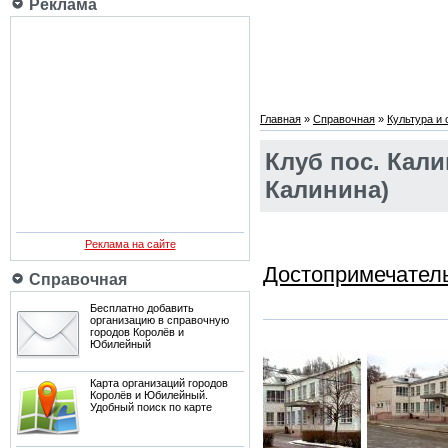
Реклама
Главная
»
Справочная
»
Культура и
Клуб пос. Кали
Калинина)
Реклама на сайте
Достопримечател
Справочная
Бесплатно добавить
организацию в справочную
городов Королёв и
Юбилейный
Карта организаций городов
Королёв и Юбилейный.
Удобный поиск по карте