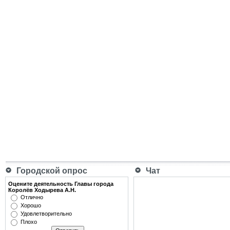
Городской опрос
Чат
Оцените деятельность Главы города
Королёв Ходырева А.Н.
Отлично
Хорошо
Удовлетворительно
Плохо