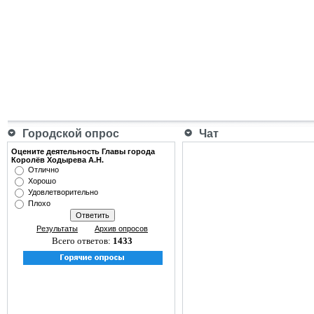
Городской опрос
Чат
Оцените деятельность Главы города
Королёв Ходырева А.Н.
Отлично
Хорошо
Удовлетворительно
Плохо
Результаты
Архив опросов
Всего ответов:
1433