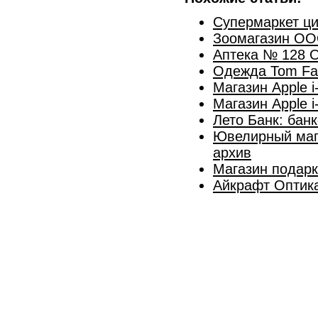
Супермаркет ц
Зоомагазин ОО
Аптека № 128 
Одежда Tom Far
Магазин Apple i
Магазин Apple 
Лето Банк: бан
Ювелирный мага
архив
Магазин подарк
Айкрафт Оптик