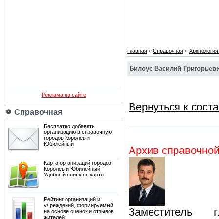
Главная
»
Справочная
»
Хронология
Билоус Василий Григорьеви
Реклама на сайте
Вернуться к сост
Справочная
Бесплатно добавить
организацию в справочную
городов Королёв и
Юбилейный
Архив справочно
Карта организаций городов
Королёв и Юбилейный.
Удобный поиск по карте
Рейтинг организаций и
учреждений, формируемый
Заместитель
на основе оценок и отзывов
жителей