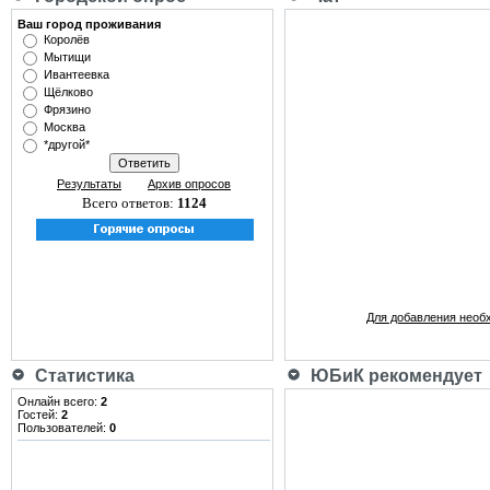
Ваш город проживания
Королёв
Мытищи
Ивантеевка
Щёлково
Фрязино
Москва
*другой*
Результаты
Архив опросов
Всего ответов:
1124
Для добавления необ
Статистика
ЮБиК рекомендует
Онлайн всего:
2
Гостей:
2
Пользователей:
0