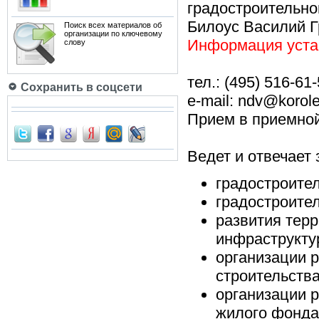
градостроительно
Билоус Василий Г
Поиск всех материалов об
организации по ключевому
Информация устар
слову
тел.: (495) 516-61
Сохранить в соцсети
e-mail: ndv@korole
Прием в приемной
Ведет и отвечает 
градостроител
градостроите
развития терр
инфраструкту
организации 
строительства
организации р
жилого фонда