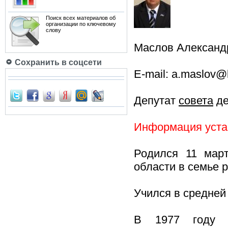
Поиск всех материалов об
организации по ключевому
слову
Маслов Александ
Сохранить в соцсети
E-mail: a.maslov@k
Депутат
совета
де
Информация устар
Родился 11 март
области в семье 
Учился в средне
В 1977 году о