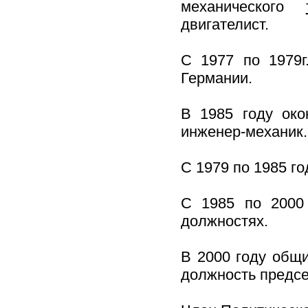
механического
двигателист.
С 1977 по 1979г
Германии.
В 1985 году око
инженер-механик.
С 1979 по 1985 г
С 1985 по 2000
должностях.
В 2000 году общ
должность предс