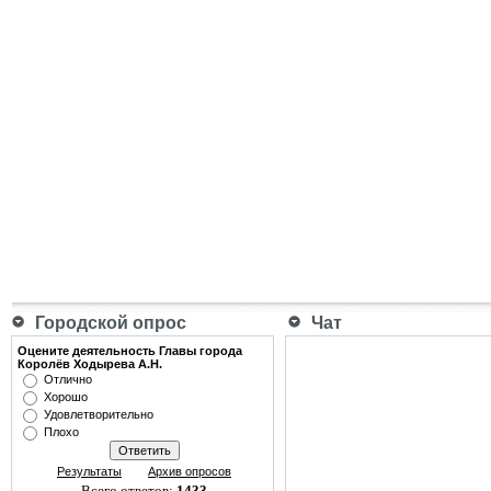
Городской опрос
Чат
Оцените деятельность Главы города
Королёв Ходырева А.Н.
Отлично
Хорошо
Удовлетворительно
Плохо
Результаты
Архив опросов
Всего ответов:
1433