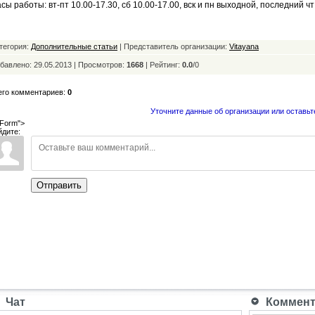
сы работы: вт-пт 10.00-17.30, сб 10.00-17.00, вск и пн выходной, последний 
тегория:
Дополнительные статьи
| Представитель организации:
Vitayana
бавлено: 29.05.2013 | Просмотров:
1668
|
Рейтинг:
0.0
/
0
его комментариев:
0
Уточните данные об организации или оставьт
Form">
йдите:
Отправить
Чат
Коммента