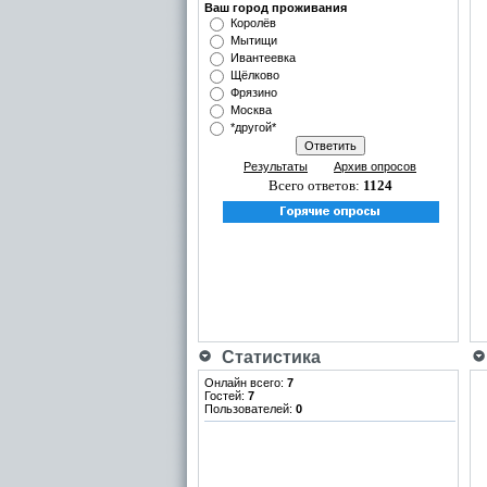
Ваш город проживания
Королёв
Мытищи
Ивантеевка
Щёлково
Фрязино
Москва
*другой*
Результаты
Архив опросов
Всего ответов:
1124
Статистика
Онлайн всего:
7
Гостей:
7
Пользователей:
0