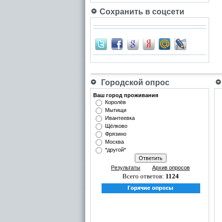
Сохранить в соцсети
Городской опрос
Ваш город проживания
Королёв
Мытищи
Ивантеевка
Щёлково
Фрязино
Москва
*другой*
Результаты
Архив опросов
Всего ответов:
1124