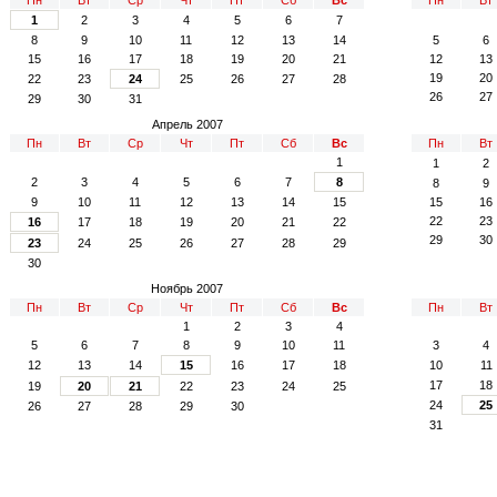
1
2
3
4
5
6
7
8
9
10
11
12
13
14
5
6
15
16
17
18
19
20
21
12
13
19
20
22
23
24
25
26
27
28
26
27
29
30
31
Апрель 2007
Пн
Вт
Ср
Чт
Пт
Сб
Вс
Пн
Вт
1
1
2
2
3
4
5
6
7
8
8
9
9
10
11
12
13
14
15
15
16
22
23
16
17
18
19
20
21
22
29
30
23
24
25
26
27
28
29
30
Ноябрь 2007
Пн
Вт
Ср
Чт
Пт
Сб
Вс
Пн
Вт
1
2
3
4
5
6
7
8
9
10
11
3
4
12
13
14
15
16
17
18
10
11
17
18
19
20
21
22
23
24
25
24
25
26
27
28
29
30
31