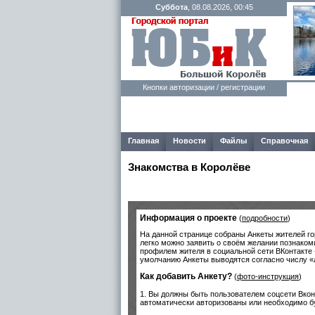
Суббота
, 08.08.2026, 00:45
Кнопки авторизации / регистрации
Главная
Новости
Файлы
Справочная
Знакомства в Королёве
Информация о проекте
(
подробности
)
На данной странице собраны Анкеты жителей го
легко можно заявить о своём желании познаком
профилем жителя в социальной сети ВКонтакте 
умолчанию Анкеты выводятся согласно числу «
Как добавить Анкету?
(
фото-инструкция
)
1. Вы должны быть пользователем соцсети Вко
автоматически авторизованы или необходимо бу