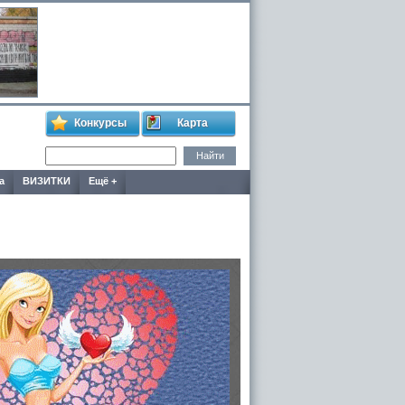
Конкурсы
Карта
а
ВИЗИТКИ
Ещё +