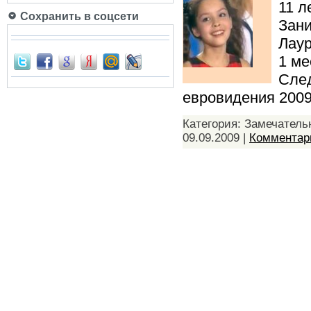
11 л
Сохранить в соцсети
Зани
Лаур
1 ме
След
евровидения 2009
Категория: Замечатель
09.09.2009
|
Комментари