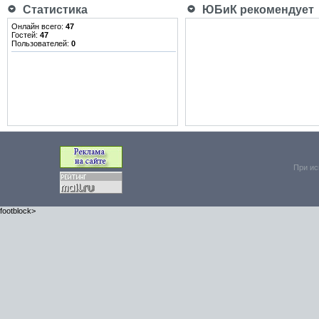
Статистика
ЮБиК рекомендует
Онлайн всего:
47
Гостей:
47
Пользователей:
0
При ис
footblock>