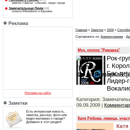
[275]
заметки о фактах, событиях, людях города
Замечательные Люди
[24]
таланты Юбилейного и Королёва
Реклама
Главная
»
Заметки
»
2009
»
Сентябр
Сортировать по:
Комментариям
·
Да
Муз. группа "Ремарка"
Рок-гру
г. Коро
Бас-ги
Лидер-
Вокалис
Реклама на сайте
Категория: Замечатель
Заметки
09.09.2009
|
Комментари
Есть интересная новость,
заметка, рассказ, фото или
Катя Рябова, певица, участ
видео материал о городе?
Добавьте в этот раздел!
Катя