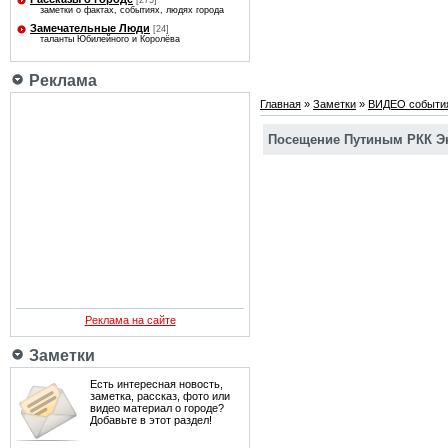
[275]
заметки о фактах, событиях, людях города
Замечательные Люди
[24]
таланты Юбилейного и Королёва
Реклама
Главная
»
Заметки
»
ВИДЕО событи
Посещение Путиным РКК Э
Реклама на сайте
Заметки
Есть интересная новость,
заметка, рассказ, фото или
видео материал о городе?
Добавьте в этот раздел!