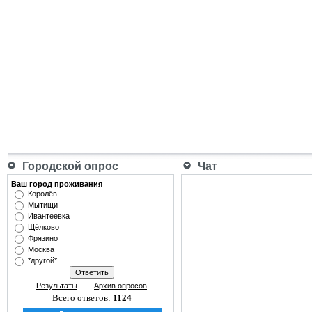
Городской опрос
Чат
Ваш город проживания
Королёв
Мытищи
Ивантеевка
Щёлково
Фрязино
Москва
*другой*
Результаты
Архив опросов
Всего ответов:
1124