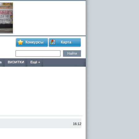
Конкурсы
Карта
а
ВИЗИТКИ
Ещё +
16:12