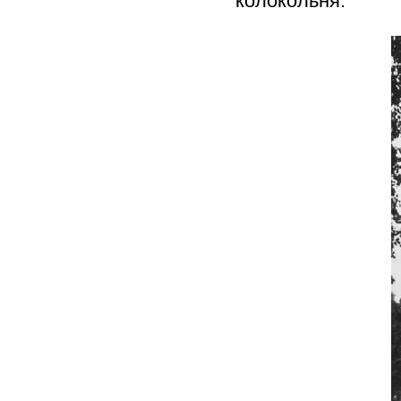
колокольня.