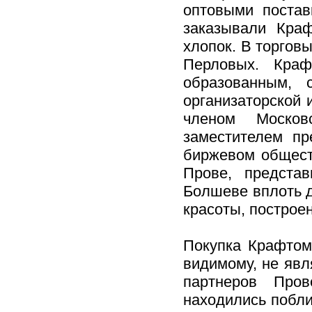
оптовыми постав
заказывали Краф
хлопок. В торгов
Перловых. Краф
образованным, 
организаторской 
членом Москов
заместителем пр
биржевом общест
Прове, предста
Болшеве вплоть д
красоты, построе
Покупка Крафтом
видимому, не явл
партнеров Пров
находились побли