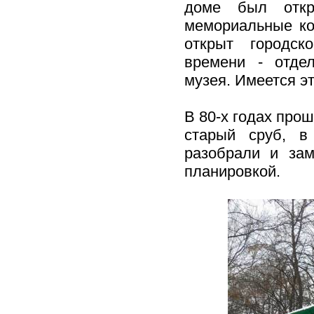
доме был откр
мемориальные ком
открыт городск
времени - отдел
музея. Имеется э
В 80-х годах про
старый сруб, в
разобрали и зам
планировкой.