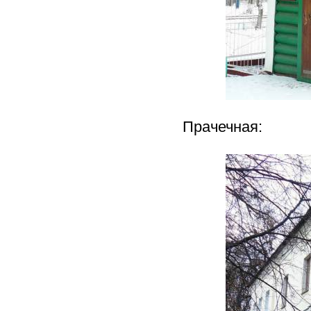
Прачечная: