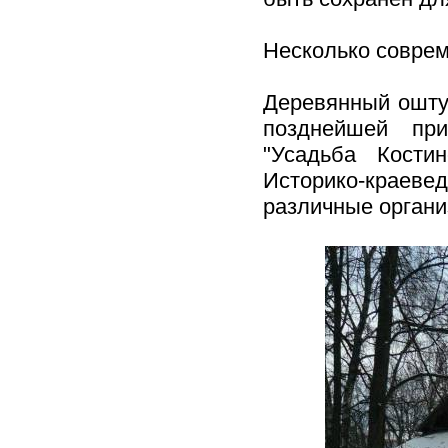
Несколько совре
Деревянный ошту
позднейшей при
"Усадьба Кости
Историко-краеве
различные органи