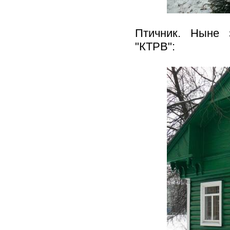
Птичник. Ныне 
"КТРВ":