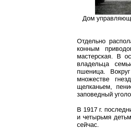
Дом управляющег
Отдельно распол
конным приводом
мастерская. В о
владельца семь
пшеница. Вокру
множестве гнезд
щелканьем, пени
заповедный уголо
В 1917 г. послед
и четырьмя детьм
сейчас.