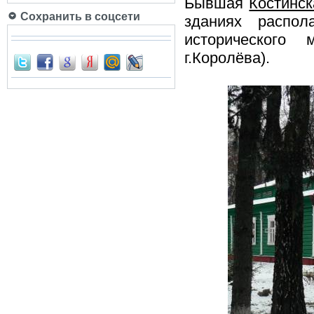
Бывшая
Костинск
Сохранить в соцсети
зданиях распол
исторического 
г.Королёва).