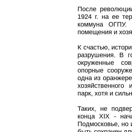
После революции
1924 г. на ее т
коммуна ОГПУ. 
помещения и хозя
К счастью, истор
разрушения. В г
окруженные сов
опорные сооруже
одна из оранжерей
хозяйственного 
парк, хотя и силь
Таких, не подве
конца XIX - нач
Подмосковье, но 
быть сохранен дл