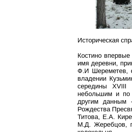
Историческая спр
Костино впервые 
имя деревни, при
Ф.И Шереметев, с
владении Кузьми
середины XVIII
небольшим и по 
другим данным -
Рождества Пресвя
Титова, Е.А. Кир
М.Д. Жеребцов, 