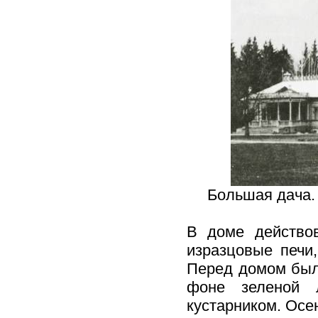
Большая дача. 
В доме действо
изразцовые печи,
Перед домом был
фоне зеленой 
кустарником. Осе