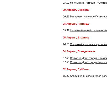
08:19
Константин Петрович Феоктис
09 Апреля, Суббота
00:26
Беспредел на улице Пушкинск
08 Апреля, Пятница
09:51
Школьный музей космонавтик
05 Апреля, Вторник
14:23
Открытый урок в воскресной 
04 Апреля, Понедельник
07:35
Салют на День города Юбиле
07:35
Салют на День города Королё
02 Апреля, Суббота
15:47
Авария на въезде в город Кор