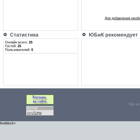
Для добавления необ
Статистика
ЮБиК рекомендует
Онлайн всего:
25
Гостей:
25
Пользователей:
0
При ис
footblock>