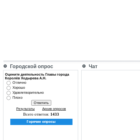
Городской опрос
Чат
Оцените деятельность Главы города
Королёв Ходырева А.Н.
Отлично
Хорошо
Удовлетворительно
Плохо
Результаты
Архив опросов
Всего ответов:
1433