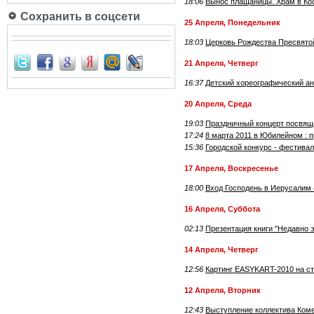
18:06
Вынос плащаницы. Храм в Ко
Сохранить в соцсети
25 Апреля, Понедельник
18:03
Церковь Рождества Пресвято
21 Апреля, Четверг
16:37
Детский хореографический 
20 Апреля, Среда
19:03
Праздничный концерт посвящё
17:24
8 марта 2011 в Юбилейном : 
15:36
Городской конкурс - фестивал
17 Апреля, Воскресенье
18:00
Вход Господень в Иерусалим 
16 Апреля, Суббота
02:13
Презентация книги "Недавно э
14 Апреля, Четверг
12:56
Картинг EASYKART-2010 на ста
12 Апреля, Вторник
12:43
Выступление коллектива Комет