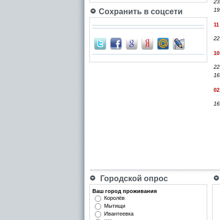
23
19
Сохранить в соцсети
11
22
10
22
16
02
16
Городской опрос
Ваш город проживания
Королёв
Мытищи
Ивантеевка