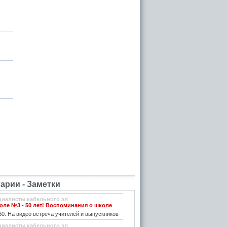
рии - Заметки
циалисты кабельного эл
ле №3 - 50 лет! Воспоминания о школе
0. На видео встреча учителей и выпускников
циалисты кабельного эл