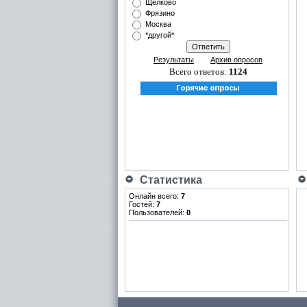
Щёлково
Фрязино
Москва
*другой*
Результаты
Архив опросов
Всего ответов:
1124
Статистика
Онлайн всего:
7
Гостей:
7
Пользователей:
0