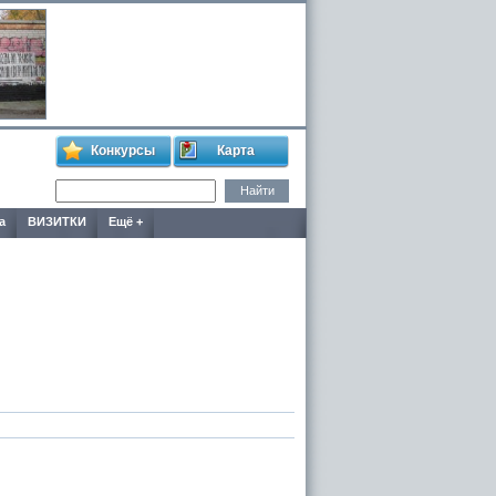
Конкурсы
Карта
а
ВИЗИТКИ
Ещё +