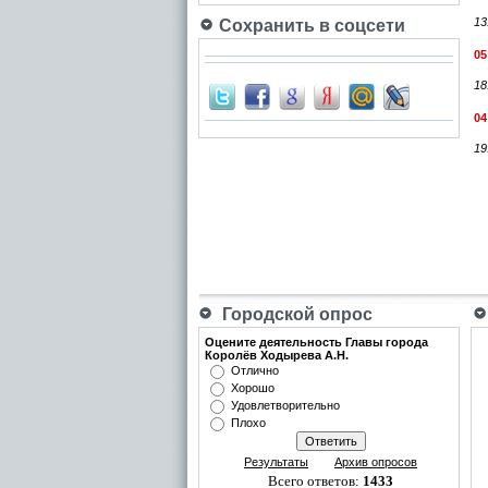
13
Сохранить в соцсети
05
18
04
19
Городской опрос
Оцените деятельность Главы города
Королёв Ходырева А.Н.
Отлично
Хорошо
Удовлетворительно
Плохо
Результаты
Архив опросов
Всего ответов:
1433