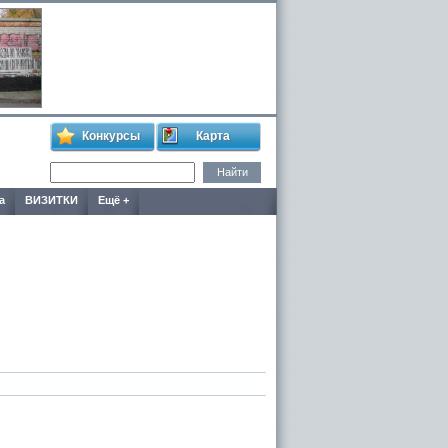
Конкурсы
Карта
а
ВИЗИТКИ
Ещё +