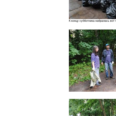
К концу субботника набралась вот 