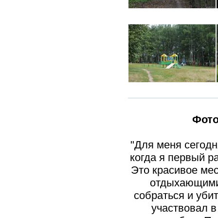
Фото
"Для меня сегодн
когда я первый р
Это красивое мес
отдыхающими.
собраться и уби
участвовал в