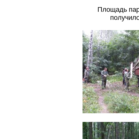
Площадь парк
получило