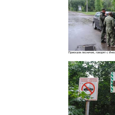
Приехали лесничие, говорят с Ине