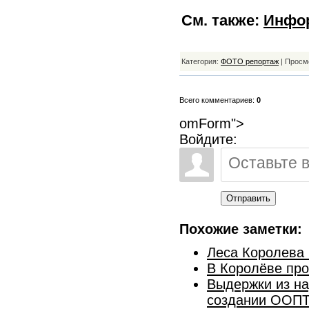
См. также:
Инфор
Категория:
ФОТО репортаж
| Просм
Всего комментариев:
0
omForm">
Войдите:
Отправить
Похожие заметки:
Леса Королева
В Королёве про
Выдержки из на
создании ООПТ 