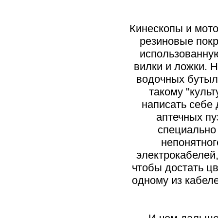
Кинескопы и мото
резиновые покр
использованную
вилки и ложки. 
водочных бутыл
такому "куль
написать себе 
аптечных пу
специально
непонятног
электрокабелей,
чтобы достать цв
одному из кабеле