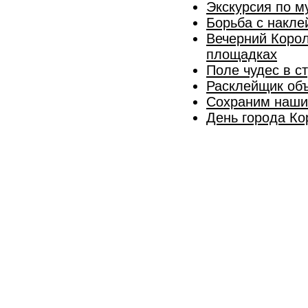
Экскурсия по м
Борьба с накле
Вечерний Корол
площадках
Поле чудес в с
Расклейщик объ
Сохраним наши
День города Ко