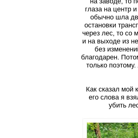
на заводе, то 
глаза на центр и
обычно шла дву
остановки трансп
через лес, то со
и на выходе из н
без изменений
благодарен. Потом
только поэтому.
Как сказал мой к
его слова я взя
убить лес