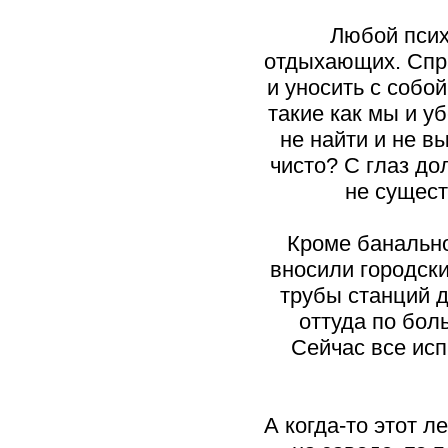
Любой псих
отдыхающих. Спра
и уносить с собо
такие как мы и у
не найти и не в
чисто? С глаз дол
не сущест
Кроме банально
вносили городск
трубы станций д
оттуда по бол
Сейчас все исп
А когда-то этот л