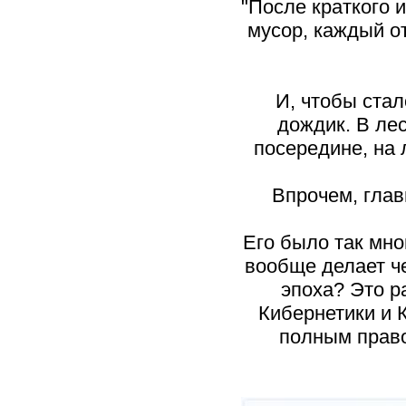
"После краткого 
мусор, каждый о
И, чтобы стал
дождик. В лес
посередине, на 
Впрочем, глав
Его было так мно
вообще делает ч
эпоха? Это р
Кибернетики и 
полным право