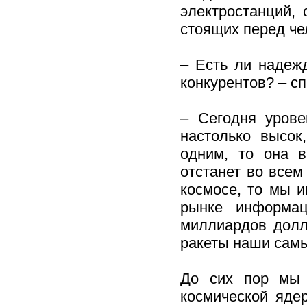
электростанций,
стоящих перед че
– Есть ли надеж
конкурентов? – сп
– Сегодня урове
настолько высок
одним, то она в
отстанет во всем
космосе, то мы и
рынке информац
миллиардов долл
ракеты наши сам
До сих пор мы 
космической ядер