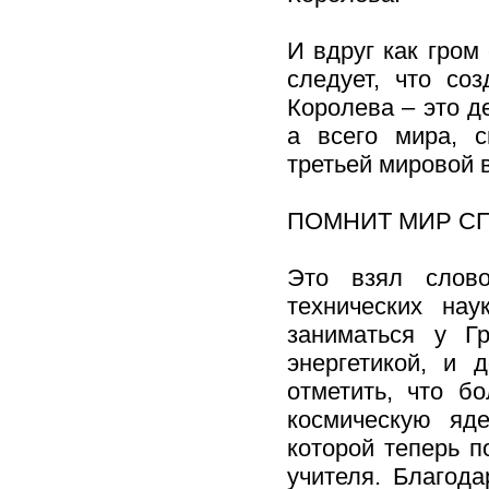
И вдруг как гром
следует, что со
Королева – это де
а всего мира, с
третьей мировой 
ПОМНИТ МИР С
Это взял слово
технических нау
заниматься у Г
энергетикой, и 
отметить, что б
космическую яде
которой теперь п
учителя. Благода