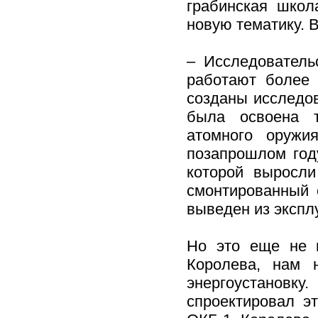
грабинская школ
новую тематику. В
– Исследователь
работают более 
созданы исследов
была освоена т
атомного оружи
позапрошлом году
которой выросли
смонтированный 
выведен из экспл
Но это еще не 
Королева, нам 
энергоустановку
спроектировал э