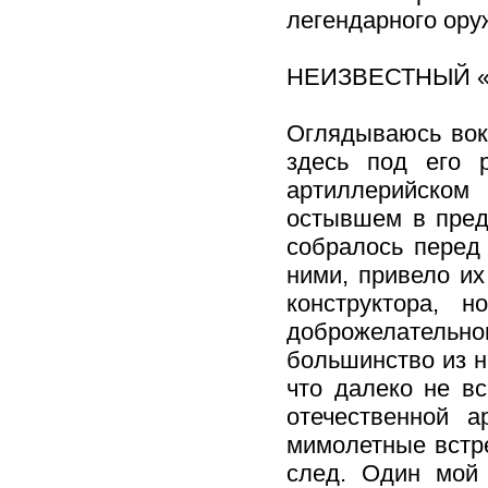
легендарного ору
НЕИЗВЕСТНЫЙ 
Оглядываюсь вокр
здесь под его 
артиллерийском 
остывшем в пред
собралось перед 
ними, привело их
конструктора, 
доброжелательно
большинство из н
что далеко не в
отечественной 
мимолетные встр
след. Один мой 