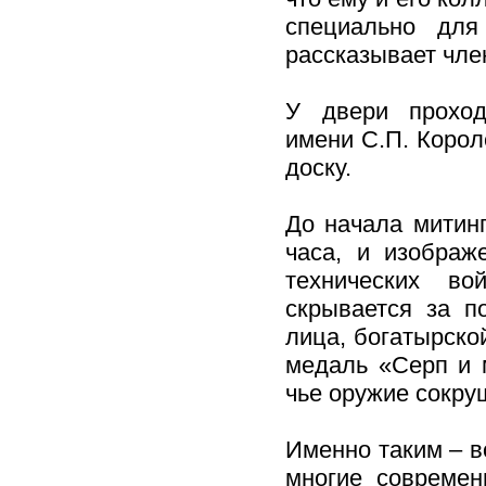
специально для
рассказывает чле
У двери проход
имени С.П. Коро
доску.
До начала митинг
часа, и изображ
технических в
скрывается за п
лица, богатырско
медаль «Серп и м
чье оружие сокру
Именно таким – в
многие современ