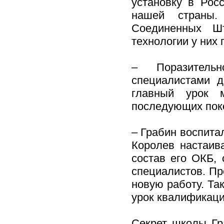
установку в Рос
нашей страны.
Соединенных Ш
технологии у них 
– Поразительн
специалистами д
главный урок 
последующих пок
– Грабин воспита
Королев настаив
состав его ОКБ,
специалистов. Пр
новую работу. Так
урок квалификаци
Секрет школы Гр