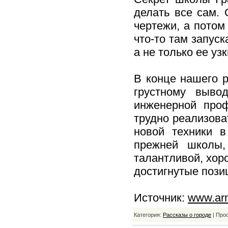
делать все сам. 
чертежи, а потом
что-то там запуск
а не только ее узк
В конце нашего 
грустному выво
инженерной проф
трудно реализова
новой техники в
прежней школы,
талантливой, хор
достигнутые пози
Источник:
www.arm
Категория:
Рассказы о городе
| Про