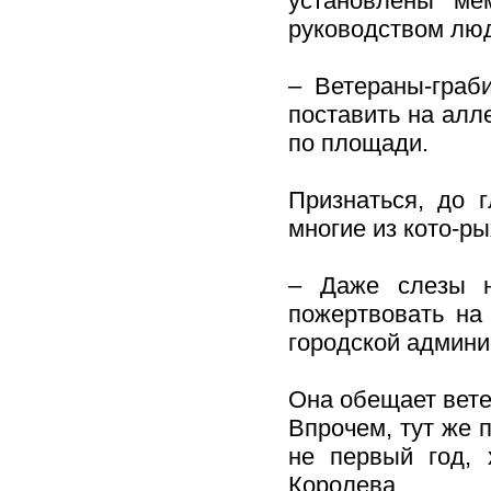
установлены ме
руководством люд
– Ветераны-граб
поставить на алл
по площади.
Признаться, до 
многие из кото-ры
– Даже слезы н
пожертвовать на
городской админи
Она обещает вете
Впрочем, тут же 
не первый год, 
Королева.