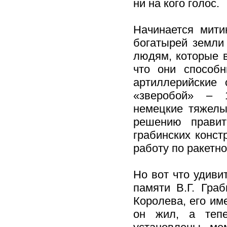
ни на кого голос.
Начинается мити
богатырей земли 
людям, которые в
что они способн
артиллерийские
«зверобой» – 
немецкие тяжелы
решению правит
грабинских конст
работу по ракетн
Но вот что удиви
памяти В.Г. Гра
Королева, его им
он жил, а тепе