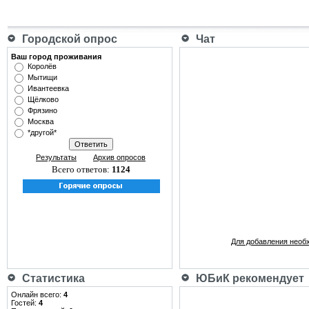
Городской опрос
Чат
Ваш город проживания
Королёв
Мытищи
Ивантеевка
Щёлково
Фрязино
Москва
*другой*
Результаты
Архив опросов
Всего ответов:
1124
Для добавления необ
Статистика
ЮБиК рекомендует
Онлайн всего:
4
Гостей:
4