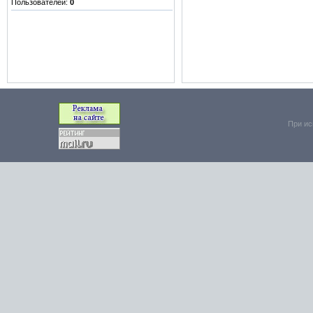
Пользователей:
0
При ис