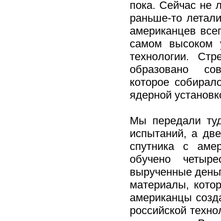
пока. Сейчас не 
раньше-то летали
американцев всег
самом высоком 
технологии. Ст
образовано сов
которое собирало
ядерной установк
Мы передали туд
испытаний, а две
спутника с аме
обучено четыре
вырученные деньг
материалы, кото
американцы созда
российской техно