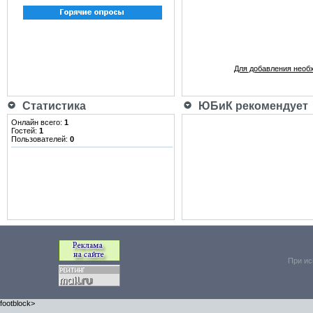
Для добавления необ
Статистика
ЮБиК рекомендует
Онлайн всего:
1
Гостей:
1
Пользователей:
0
При ис
footblock>