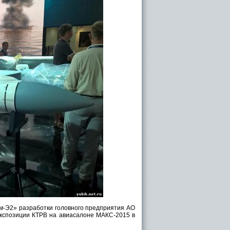
-Э2» разработки головного предприятия АО
 экспозиции КТРВ на авиасалоне МАКС-2015 в