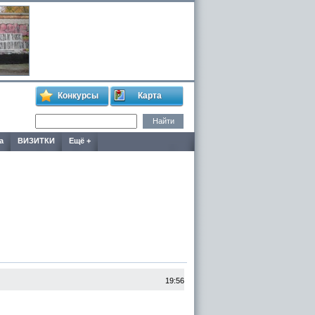
Конкурсы
Карта
а
ВИЗИТКИ
Ещё +
19:56