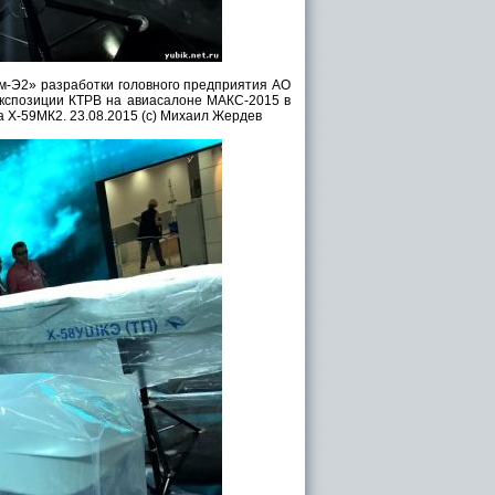
-Э2» разработки головного предприятия АО
 экспозиции КТРВ на авиасалоне МАКС-2015 в
а Х-59МК2. 23.08.2015 (с) Михаил Жердев