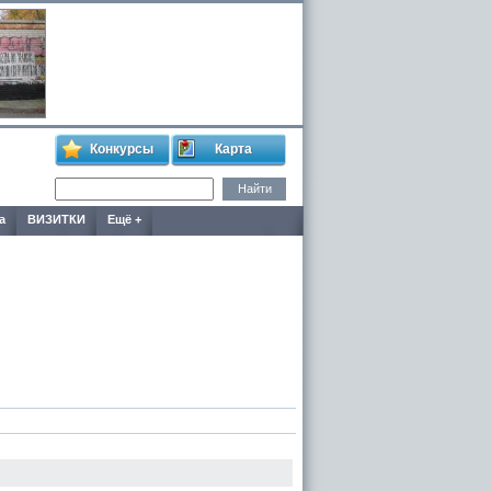
Конкурсы
Карта
а
ВИЗИТКИ
Ещё +