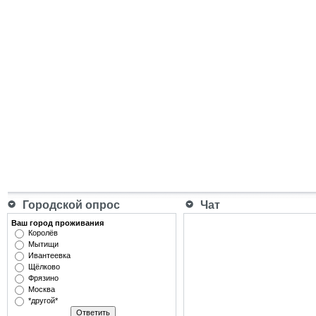
Городской опрос
Чат
Ваш город проживания
Королёв
Мытищи
Ивантеевка
Щёлково
Фрязино
Москва
*другой*