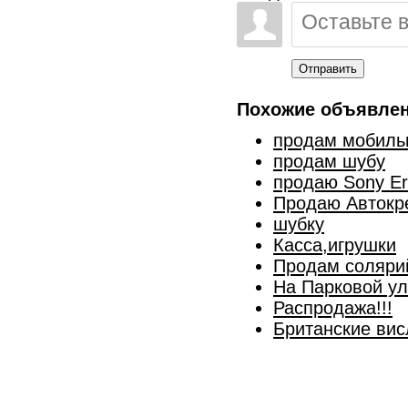
Отправить
Похожие объявлен
продам мобиль
продам шубу
продаю Sony Er
Продаю Автокр
шубку
Касса,игрушки
Продам соляри
На Парковой ул
Распродажа!!!
Британские вис