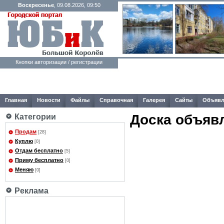
Воскресенье
, 09.08.2026, 09:50
Кнопки авторизации / регистрации
Главная
Новости
Файлы
Справочная
Галерея
Сайты
Объявл
Доска объяв
Категории
Продам
[28]
Куплю
[0]
Отдам бесплатно
[5]
Приму бесплатно
[0]
Меняю
[0]
Реклама