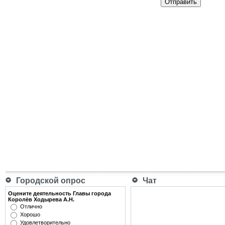
Отправить
Городской опрос
Чат
Оцените деятельность Главы города
Королёв Ходырева А.Н.
Отлично
Хорошо
Удовлетворительно