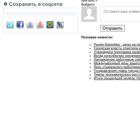
omForm">
Сохранить в соцсети
Войдите:
Отправить
Похожие новости:
Рынки Королёва - цены на п
Городская власть отметила 
Утверждена программа разви
Вклад королёвских предприн
Награждение работников сфе
Международный день защиты
День социального работник
Поздравления главы города 
Темпы экономического роста
Итоги прошедшей недели. Н