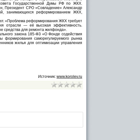
 совета Государственной Думы РФ по ЖКХ.
ин, Президент СРО «Совладение» Александр
ций, занимающихся реформированием ЖКХ,
ил: «Проблема реформирования ЖКХ требует
ния отрасли — её высокая эффективность.
ные средства для ремонта жилфонда».
ьного закона 185-ФЗ «О Фонде содействия
мы формирования саморегулируемого рынка
венников жилья для оптимизации управления
Источник:
www.korolev.ru