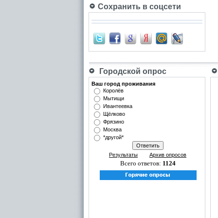
Сохранить в соцсети
Городской опрос
Ваш город проживания
Королёв
Мытищи
Ивантеевка
Щёлково
Фрязино
Москва
*другой*
Результаты
Архив опросов
Всего ответов:
1124