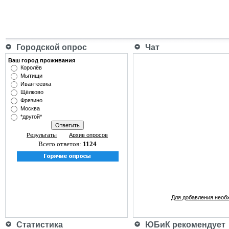
Городской опрос
Чат
Ваш город проживания
Королёв
Мытищи
Ивантеевка
Щёлково
Фрязино
Москва
*другой*
Результаты
Архив опросов
Всего ответов:
1124
Для добавления необ
Статистика
ЮБиК рекомендует