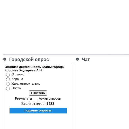
Городской опрос
Чат
Оцените деятельность Главы города
Королёв Ходырева А.Н.
Отлично
Хорошо
Удовлетворительно
Плохо
Результаты
Архив опросов
Всего ответов:
1433