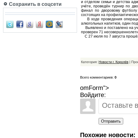
и отделом семьи и детства ад
Сохранить в соцсети
учёте, проведён турнир по дв
финал по дворовому футболу
состоящих на профилактическом
В ходе проведения операции 
алкогольных напитков, один по
Выявлено и поставлено на учё
проверен 71 несовершеннолетн
С 27 июля по 7 августа прошё
Категория:
Новости г. Королёв
| Про
Всего комментариев:
0
omForm">
Войдите:
Отправить
Похожие новости: