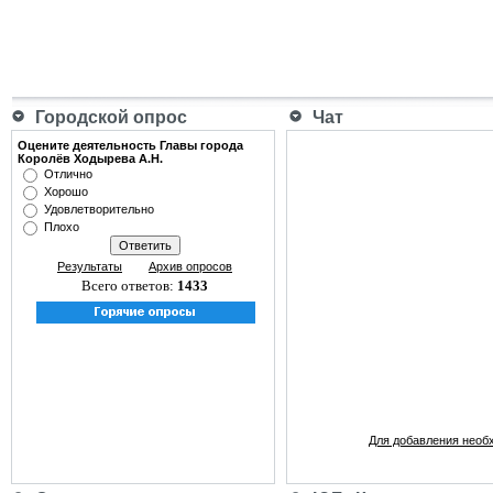
Городской опрос
Чат
Оцените деятельность Главы города
Королёв Ходырева А.Н.
Отлично
Хорошо
Удовлетворительно
Плохо
Результаты
Архив опросов
Всего ответов:
1433
Для добавления необ