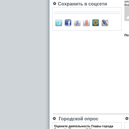
om
Сохранить в соцсети
Во
По
Городской опрос
Оцените деятельность Главы города