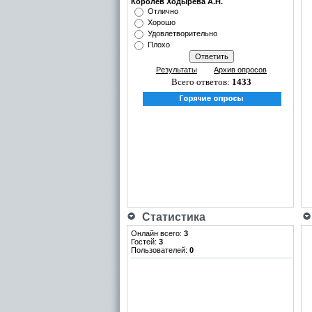
Королёв Ходырева А.Н.
Отлично
Хорошо
Удовлетворительно
Плохо
Результаты
Архив опросов
Всего ответов:
1433
Статистика
Онлайн всего:
3
Гостей:
3
Пользователей:
0