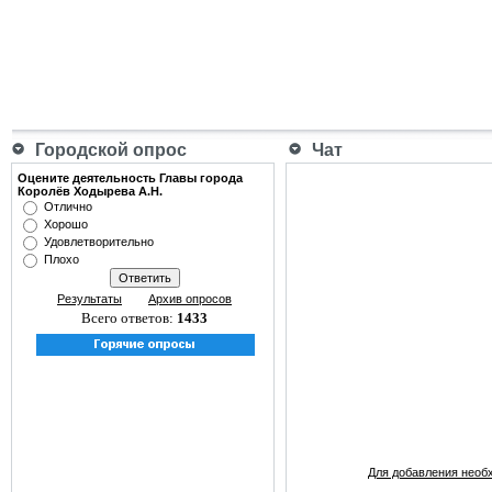
Городской опрос
Чат
Оцените деятельность Главы города
Королёв Ходырева А.Н.
Отлично
Хорошо
Удовлетворительно
Плохо
Результаты
Архив опросов
Всего ответов:
1433
Для добавления необ