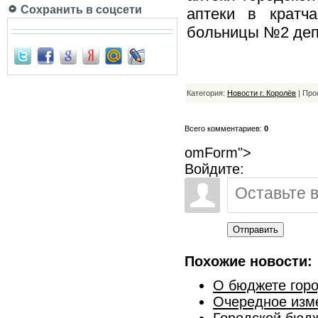
Сохранить в соцсети
аптеки в кратч
больницы №2 деп
Категория:
Новости г. Королёв
| Про
Всего комментариев:
0
omForm">
Войдите:
Отправить
Похожие новости:
О бюджете горо
Очередное изм
Городской бюдж