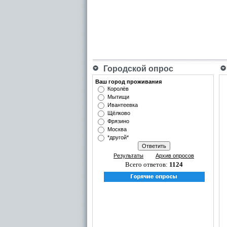
Городской опрос
Ваш город проживания
Королёв
Мытищи
Ивантеевка
Щёлково
Фрязино
Москва
*другой*
Результаты
Архив опросов
Всего ответов:
1124