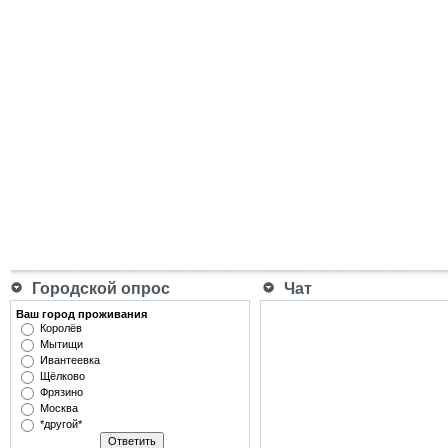
Городской опрос
Чат
Ваш город проживания
Королёв
Мытищи
Ивантеевка
Щёлково
Фрязино
Москва
*другой*