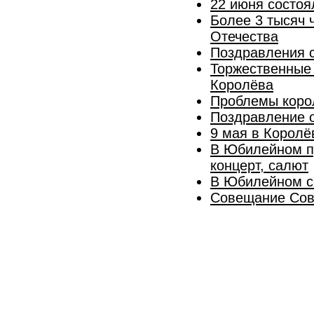
22 июня состоя
Более 3 тысяч 
Отечества
Поздравления 
Торжественные 
Королёва
Проблемы коро
Поздравление 
9 мая в Королё
В Юбилейном пр
концерт, салют
В Юбилейном с
Cовещание Сове