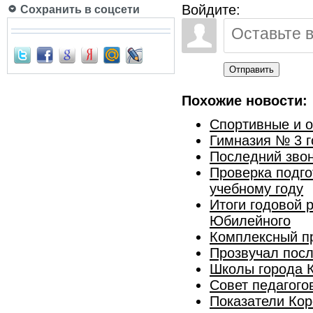
Войдите:
Сохранить в соцсети
Отправить
Похожие новости:
Спортивные и 
Гимназия № 3 г
Последний звон
Проверка подго
учебному году
Итоги годовой 
Юбилейного
Комплексный п
Прозвучал пос
Школы города К
Совет педагого
Показатели Кор