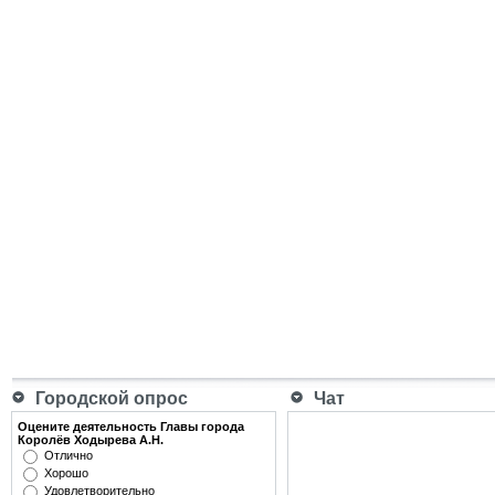
Городской опрос
Чат
Оцените деятельность Главы города
Королёв Ходырева А.Н.
Отлично
Хорошо
Удовлетворительно